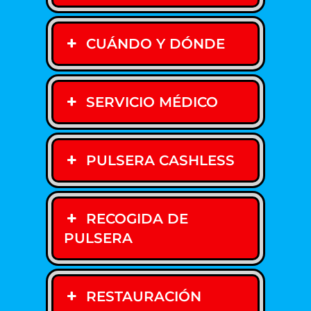
CUÁNDO Y DÓNDE
SERVICIO MÉDICO
PULSERA CASHLESS
RECOGIDA DE
PULSERA
RESTAURACIÓN